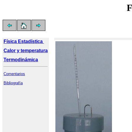
F
Física Estadística 
Calor y temperatura
Termodinámica
Comentarios
Bibliografía