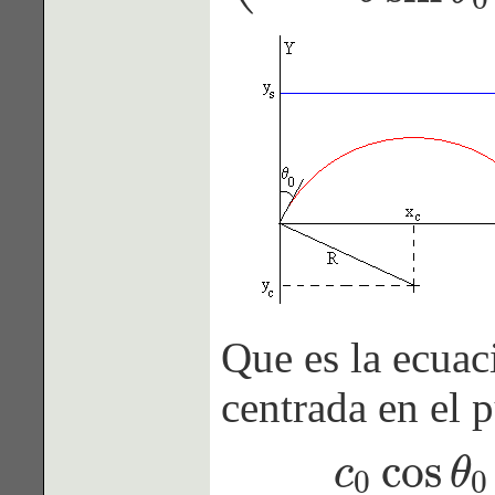
Que es la ecuac
centrada en el 
cos
c
θ
0
0