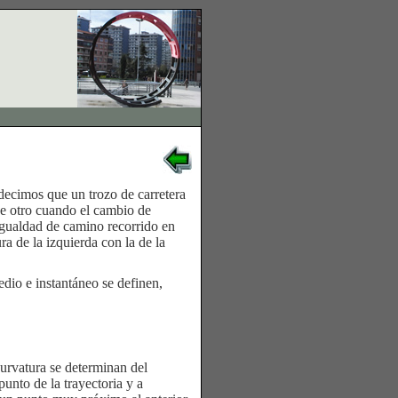
 decimos que un trozo de carretera
e otro cuando el cambio de
gualdad de camino recorrido en
a de la izquierda con la de la
dio e instantáneo se definen,
urvatura se determinan del
punto de la trayectoria y a