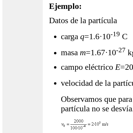
Ejemplo:
Datos de la partícula
-19
carga
q
=1.6·10
C
-27
masa
m
=1.67·10
k
campo eléctrico
E
=20
velocidad de la partíc
Observamos que par
partícula no se desvía