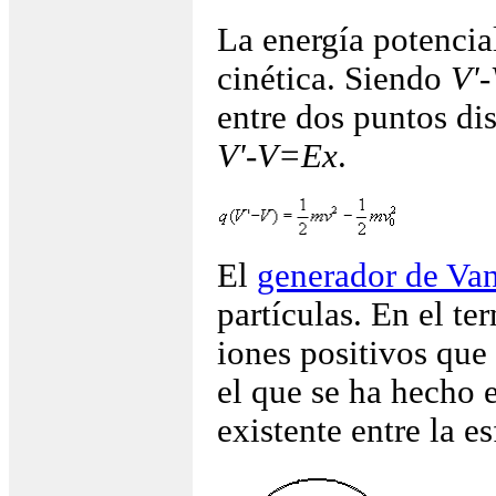
La energía potenci
cinética. Siendo
V'
entre dos puntos di
V'-V=Ex
.
El
generador de Van
partículas. En el te
iones positivos que
el que se ha hecho e
existente entre la es