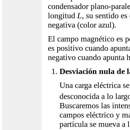
condensador plano-parale
longitud
L
, su sentido es 
negativa (color azul).
El campo magnético es pe
es positivo cuando apunta
negativo cuando apunta ha
Desviación nula de l
Una carga eléctrica 
desconocida a lo largo
Buscaremos las intens
campos eléctrico y m
partícula se mueva a l