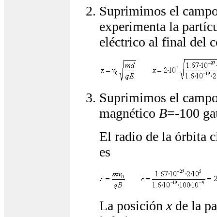
Suprimimos el campo 
experimenta la partíc
eléctrico al final del
Suprimimos el campo 
magnético
B
=-100 ga
El radio de la órbita c
es
La posición
x
de la pa