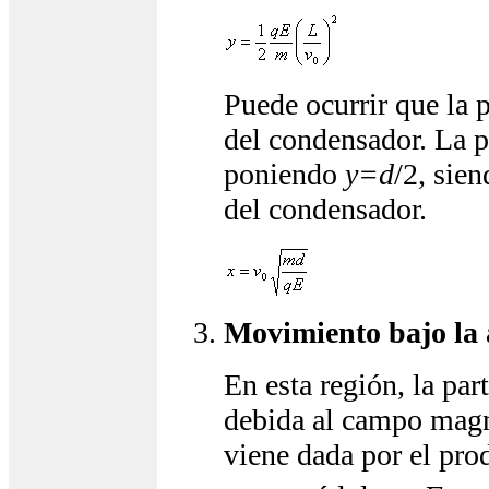
Puede ocurrir que la 
del condensador. La 
poniendo
y=d
/2, sie
del condensador.
Movimiento bajo la
En esta región, la par
debida al campo magné
viene dada por el pro