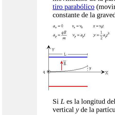
tiro parabólico
(movim
constante de la grave
Si
L
es la longitud de
vertical
y
de la partícu