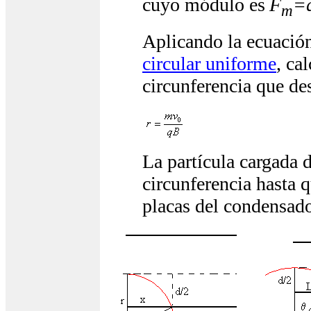
cuyo módulo es
F
=
m
Aplicando la ecuació
circular uniforme
, ca
circunferencia que de
La partícula cargada 
circunferencia hasta 
placas del condensado