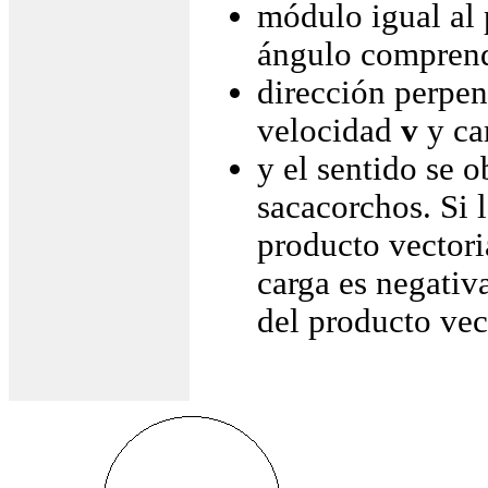
módulo igual al 
ángulo compren
dirección perpen
velocidad
v
y c
y el sentido se 
sacacorchos. Si l
producto vector
carga es negativa
del producto vec