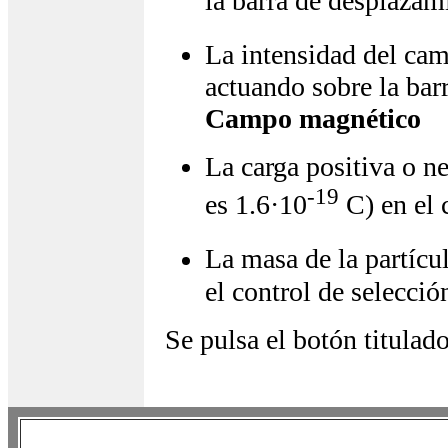
la barra de desplazam
La intensidad del ca
actuando sobre la bar
Campo magnético
La carga positiva o n
-19
es 1.6·10
C) en el 
La masa de la partícu
el control de selecció
Se pulsa el botón titulad