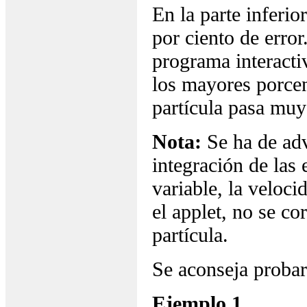
En la parte inferio
por ciento de erro
programa interact
los mayores porcen
partícula pasa muy
Nota:
Se ha de adv
integración de las
variable, la veloci
el applet, no se co
partícula.
Se aconseja probar
Ejemplo 1