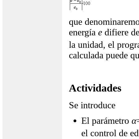
que denominaremos 
energía
e
difiere d
la unidad, el progr
calculada puede que
Actividades
Se introduce
El parámetro
α
el control de e