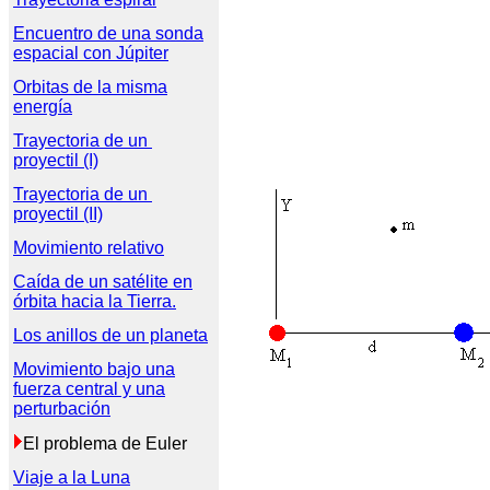
Encuentro de una sonda

espacial con Júpiter
Orbitas de la misma
energía
Trayectoria de un 

proyectil (I)
Trayectoria de un 

proyectil (II)
Movimiento relativo
Caída de un satélite en

órbita hacia la Tierra.
Los anillos de un planeta
Movimiento bajo una

fuerza central y una

perturbación
El problema de Euler
Viaje a la Luna