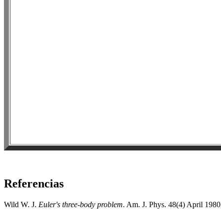
Referencias
Wild W. J.
Euler's three-body problem
. Am. J. Phys. 48(4) April 198