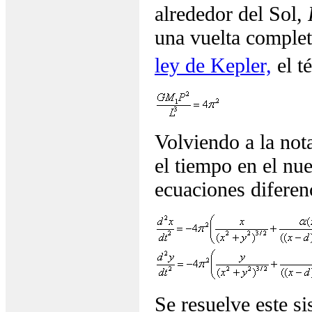
alrededor del Sol,
una vuelta comple
ley de Kepler,
el t
Volviendo a la not
el tiempo en el nu
ecuaciones diferenc
Se resuelve este si