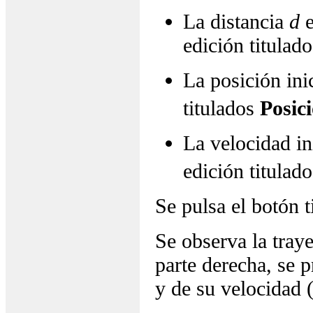
La distancia
d
e
edición titulad
La posición inic
titulados
Posic
La velocidad ini
edición titulad
Se pulsa el botón 
Se observa la tray
parte derecha, se 
y de su velocidad 