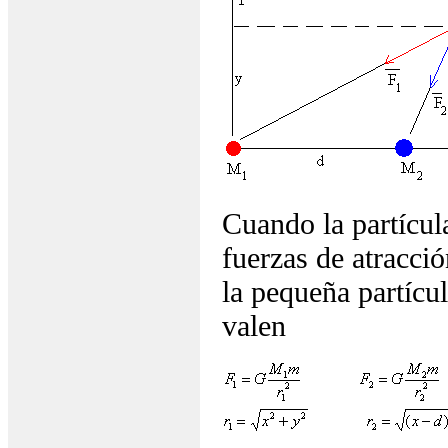
Cuando la partícula
fuerzas de atracci
la pequeña partícu
valen