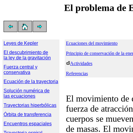
El problema de E
Leyes de Kepler
Ecuaciones del movimiento
El descubrimiento de

Principio de conservación de la ene
la ley de la gravitación
Actividades
Fuerza central y

conservativa
Referencias
Ecuación de la trayectoria
Solución numérica de

las ecuaciones
El movimiento de d
Trayectorias hiperbólicas
fuerza de atracció
Órbita de transferencia
cuerpos se mueven 
Encuentros espaciales
de masas. El movi
Trayectoria espiral