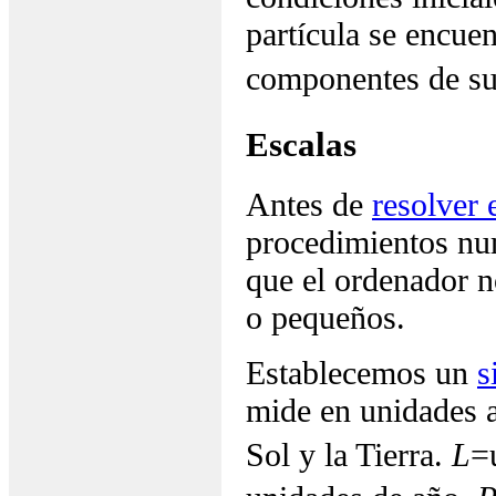
partícula se encuen
componentes de su 
Escalas
Antes de
resolver 
procedimientos num
que el ordenador 
o pequeños.
Establecemos un
s
mide en unidades a
Sol y la Tierra.
L
=