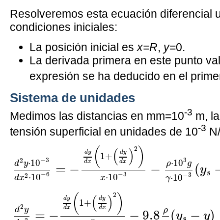
Resolveremos esta ecuación diferencial u
condiciones iniciales:
La posición inicial es
x=R
,
y
=0.
La derivada primera en este punto val
expresión se ha deducido en el prime
Sistema de unidades
-3
Medimos las distancias en mm=10
m, la
-3
tensión superficial en unidades de 10
N
d
2
y
·
10
−
3
d
x
2
·
10
−
6
=
−
d
y
d
x
(
1
+
(
d
y
d
x
2
(
)
(
)
d
y
d
y
1
+
3
−
3
2
⋅
10
⋅
10
d
x
d
x
ρ
g
d
y
=
−
−
(
y
s
−
3
−
6
−
3
2
⋅
10
⋅
10
⋅
10
x
d
x
γ
2
(
)
(
)
d
y
d
y
1
+
2
d
x
d
x
d
y
ρ
=
−
−
9.8
(
−
)
y
y
s