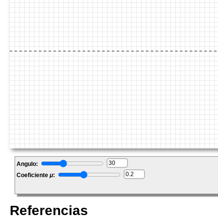
Angulo:
Coeficiente
μ
:
Referencias