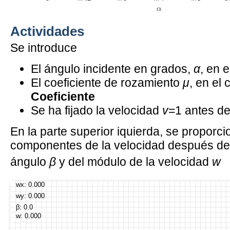
Actividades
Se introduce
El ángulo incidente en grados,
α
, en e
El coeficiente de rozamiento
μ
, en el 
Coeficiente
Se ha fijado la velocidad
v
=1 antes d
En la parte superior iquierda, se proporci
componentes de la velocidad después d
ángulo
β
y del módulo de la velocidad
w