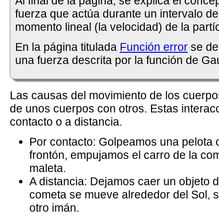
Al final de la página, se explica el conc
fuerza que actúa durante un intervalo de
momento lineal (la velocidad) de la partí
En la página titulada
Función error
se de
una fuerza descrita por la función de G
Las causas del movimiento de los cuerpos
de unos cuerpos con otros. Estas interac
contacto o a distancia.
Por contacto: Golpeamos una pelota 
frontón, empujamos el carro de la co
maleta.
A distancia: Dejamos caer un objeto d
cometa se mueve alrededor del Sol, 
otro imán.