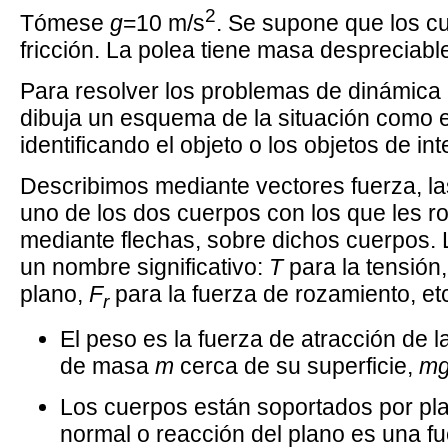
2
Tómese
g
=10 m/s
. Se supone que los c
fricción. La polea tiene masa despreciabl
Para resolver los problemas de dinámica 
dibuja un esquema de la situación como e
identificando el objeto o los objetos de int
Describimos mediante vectores fuerza, la
uno de los dos cuerpos con los que les 
mediante flechas, sobre dichos cuerpos.
un nombre significativo:
T
para la tensión
plano,
F
para la fuerza de rozamiento, et
r
El peso es la fuerza de atracción de l
de masa
m
cerca de su superficie,
m
Los cuerpos están soportados por pla
normal o reacción del plano es una fu