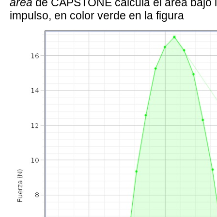
área
de CAPSTONE calcula el área bajo la 
impulso, en color verde en la figura