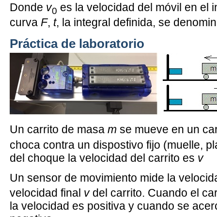
Donde
v
es la velocidad del móvil en el 
0
curva
F
,
t
, la integral definida, se denomi
Práctica de laboratorio
Un carrito de masa
m
se mueve en un car
choca contra un dispostivo fijo (muelle, pl
del choque la velocidad del carrito es
v
Un sensor de movimiento mide la velocida
velocidad final
v
del carrito. Cuando el car
la velocidad es positiva y cuando se acer